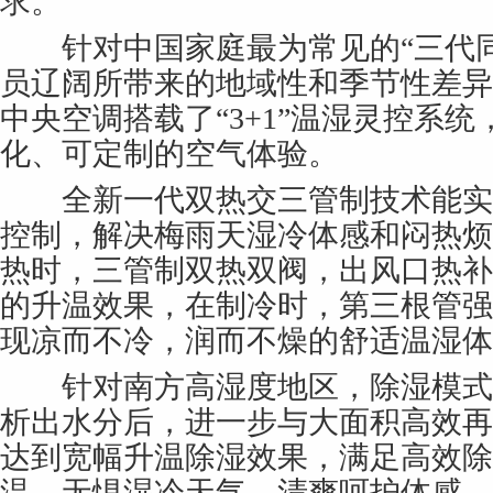
求。
针对中国家庭最为常见的“三代同
员辽阔所带来的地域性和季节性差异，C
中央空调搭载了“3+1”温湿灵控系
化、可定制的空气体验。
全新一代双热交三管制技术能实
控制，解决梅雨天湿冷体感和闷热烦
热时，三管制双热双阀，出风口热补
的升温效果，在制冷时，第三根管强
现凉而不冷，润而不燥的舒适温湿体
针对南方高湿度地区，除湿模式
析出水分后，进一步与大面积高效再
达到宽幅升温除湿效果，满足高效除
温，无惧湿冷天气、清爽呵护体感。