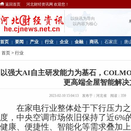
返回首页
河北财经资讯网 欢迎您！
以快讯为导向
以内容为核心
首页
要闻
产业
行业
企业
金融
商讯
石家庄
唐
|
|
|
|
|
|
|
|
首页
>
行业
以强大AI自主研发能力为基石，COLMO
更高端全屋智能解决
2023-02-10 15:04:13 发布于：河北省 阅读：
359
在家电行业整体处于下行压力之下，
度，中央空调市场依旧保持了近6%
健康、便捷性、智能化等需求叠加上