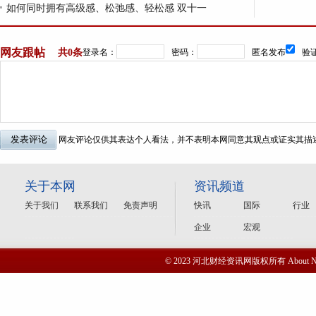
如何同时拥有高级感、松弛感、轻松感 双十一
网友跟帖
共
0条
登录名：
密码：
匿名发布
验证
网友评论仅供其表达个人看法，并不表明本网同意其观点或证实其描
关于本网
资讯频道
关于我们
联系我们
免责声明
快讯
国际
行业
企业
宏观
© 2023 河北财经资讯网版权所有 Abou