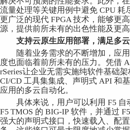
解决不可预测的性能要求。此外，在 DD
流量处理等关键用例中避免 CPU 耗尽。F
更广泛的现代 FPGA 技术，能够更高
源，提供前所未有的出色性能及更高
支持云原生应用部署，满足多云D
随着业务需求的不断增加，应用
度也面临着前所未有的压力。凭借 AP
rSeries让企业无需实施纯软件基
CI/CD 工具集集成、声明式 API
应用的多云自动化。
具体来说，用户可以利用 F5 自
F5 TMOS 的 BIG-IP 软件，并通
强大的声明式接口，快速载入、配置和