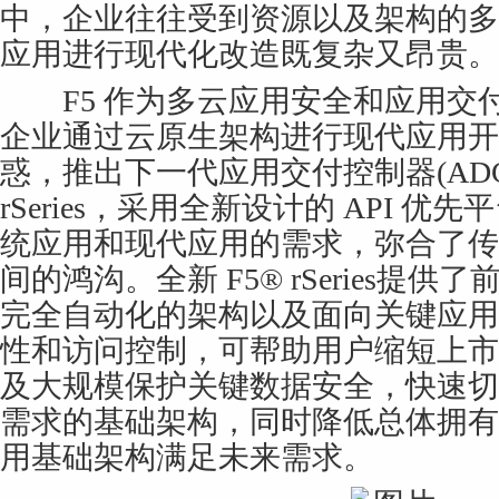
中，企业往往受到资源以及架构的多
应用进行现代化改造既复杂又昂贵。
F5 作为多云应用安全和应用交
企业通过云原生架构进行现代应用开
惑，推出下一代应用交付控制器(ADC
rSeries，采用全新设计的 API 
统应用和现代应用的需求，弥合了传
间的鸿沟。全新 F5® rSeries提
完全自动化的架构以及面向关键应用
性和访问控制，可帮助用户缩短上市
及大规模保护关键数据安全，快速切
需求的基础架构，同时降低总体拥有成
用基础架构满足未来需求。