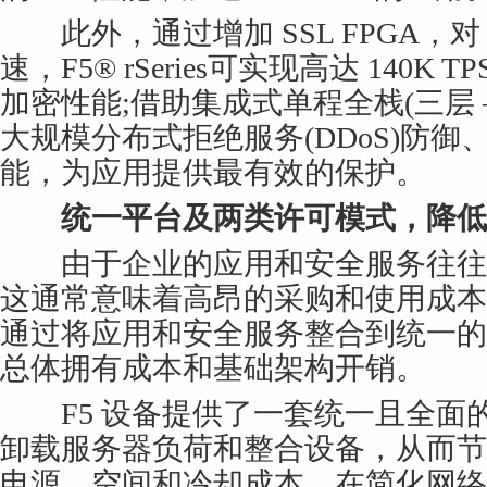
此外，通过增加 SSL FPGA，对 
速，F5® rSeries可实现高达 140K T
加密性能;借助集成式单程全栈(三层 
大规模分布式拒绝服务(DDoS)防
能，为应用提供最有效的保护。
统一平台及两类许可模式，降低
由于企业的应用和安全服务往往
这通常意味着高昂的采购和使用成本
通过将应用和安全服务整合到统一的
总体拥有成本和基础架构开销。
F5 设备提供了一套统一且全面
卸载服务器负荷和整合设备，从而节
电源、空间和冷却成本，在简化网络