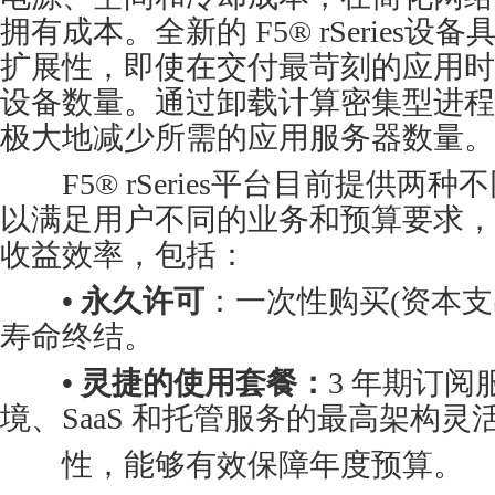
拥有成本。全新的 F5® rSeries
扩展性，即使在交付最苛刻的应用时
设备数量。通过卸载计算密集型进程到 F5
极大地减少所需的应用服务器数量。
F5® rSeries平台目前提供两
以满足用户不同的业务和预算要求，
收益效率，包括：
• 永久许可
：一次性购买(资本支
寿命终结。
• 灵捷的使用套餐：
3 年期订
境、SaaS 和托管服务的最高架构灵
性，能够有效保障年度预算。