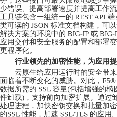
务，这些接口可最大限度地减少掌握 
少错误、提高部署速度并提高工作流
工具链包含一组统一的 REST API
类可读的 JSON 标准文档构建，
解决方案的环境中的 BIG-IP 或 BIG-
应用交付和安全服务的配置和部署变
更程序化。
行业领先的加密性能，为应用提
云原生给应用运行时的安全带来
面临着不断变化的威胁。对此，F5® r
数据所需的 SSL 容量(包括增强的椭
件卸载)，支持前向加密扩展。通过卸
处理进程，加快密钥交换和批量加密
的SSL 性能，加速 SSL/TLS 的应用