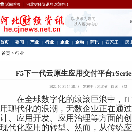
返回首页
河北财经资讯网 欢迎您！
以快讯为导向
以内容为核心
首页
要闻
产业
行业
企业
金融
商讯
石家庄
唐
|
|
|
|
|
|
|
|
首页
>
行业
F5下一代云原生应用交付平台rSer
2022-10-31 14:58:48 发布于：河北省 阅读：
342
在全球数字化的滚滚巨浪中，IT
用现代化的浪潮，无数企业正在通过
计、应用开发、应用治理等方面的创
现代化应用的转型。然而，从传统应