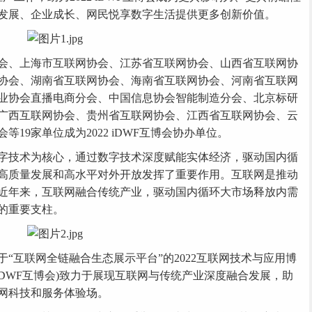
发展、企业成长、网民悦享数字生活提供更多创新价值。
、上海市互联网协会、江苏省互联网协会、山西省互联网协
协会、湖南省互联网协会、海南省互联网协会、河南省互联网
业协会直播
电商
分会、中国信息协会智能制造分会、北京标研
广西互联网协会、贵州省互联网协会、江西省互联网协会、云
19家单位成为2022 iDWF互博会协办单位。
技术为核心，通过数字技术深度赋能实体经济，驱动国内循
高质量发展和高水平对外开放发挥了重要作用。互联网是推动
近年来，互联网融合传统产业，驱动国内循环大市场释放内需
的重要支柱。
互联网全链融合生态展示平台”的2022互联网技术与应用博
d Fair，简称：iDWF互博会)致力于展现互联网与传统产业深度融合发展，助
网科技和服务体验场。