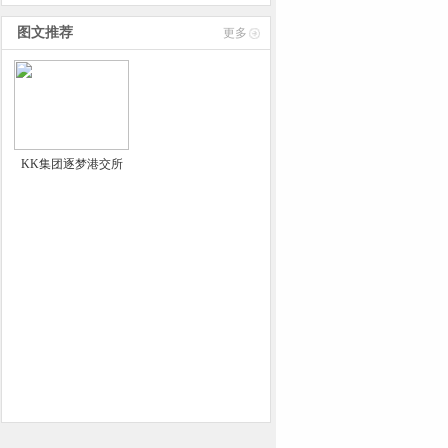
理培训
图文推荐
更多
KK集团逐梦港交所