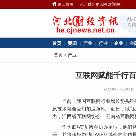
返回首页
河北财经资讯网 欢迎您！
以快
以内
首页
要闻
产业
行业
企业
金
|
|
|
|
|
首页
>
产业
互联网赋能千行百
2022-09-16 01
当前，我国互联网行业增长势头强劲
息技术融合应用加速落地。近日，以“互联
力，江西省互联网协会、云南省互联网
作为iDWF互博会协办单位，他们将
会，并将积极协助iDWF互博会的宣传推