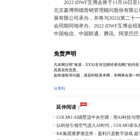
2022 iDWF互博会将于11月16
北京森博明德营销管理顾问股份有限公
展有限公司承办，并将与2022(第二
会同期同地举办。2022 iDWF互
中国电信、中国联通、腾讯、阿里巴巴
免责声明
凡本网注明“来源：XXX(非河北财经资讯网)”的
其真实性负责。
如有侵权等问题，请及时联系本网，本网将在第一时
分享到
延伸阅读：
COLMO AI级墅适中央空调：用AI科技与
以科技引领空气进入AI时代，COLMO牵头
KK集团逐梦港交所：盈利只是数字游戏 超5