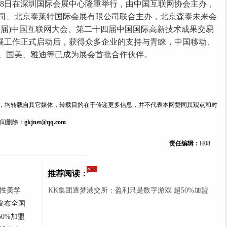
日至18日在深圳国际会展中心隆重举行，由中国互联网协会主办，
司、北京泰莱特国际会展有限公司联合主办，北京森泰未来会
十一届)中国互联网大会、第二十四届中国国际高新技术成果交易
博会招展工作正式启动后，获得众多企业的支持与青睐，中国移动、
、国美、雅迪等已成为展会首批合作伙伴。
内容，均转载自其它媒体，转载目的在于传递更多信息，并不代表本网赞同其观点和对
间删除：
gkjnet@qq.com
责任编辑：
H08
推荐阅读：
理性美学
KK集团逐梦港交所：盈利只是数字游戏 超50%加盟
发布全国
0%加盟